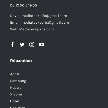
De 10:00 à 19:00
Devis: mediateckinfo@gmail.com
Email: mediateckparis@gmail.com
Web: Mediateckparis.com
Réparation
Apple
Samsung
Huawei
Xiaomi
Oppo
One Plus