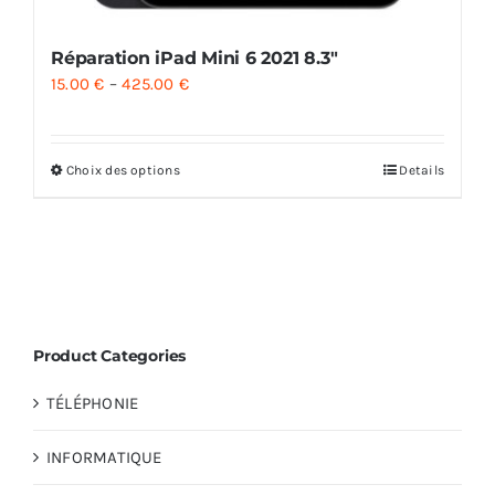
Réparation iPad Mini 6 2021 8.3″
15.00
€
–
425.00
€
Choix des options
Details
Product Categories
TÉLÉPHONIE
INFORMATIQUE