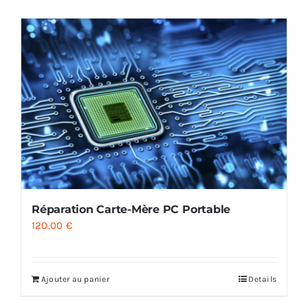
AUDIO
MAISON
PROMOTION
Réparation Carte-Mère PC Portable
120.00
€
Ajouter au panier
Details