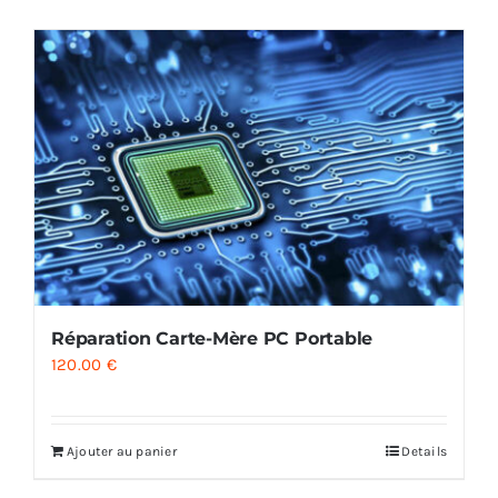
AUDIO
MAISON
PROMOTION
Réparation Carte-Mère PC Portable
120.00
€
Ajouter au panier
Details